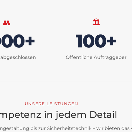
👥
🏛️
000+
100+
 abgeschlossen
Öffentliche Auftraggeber
UNSERE LEISTUNGEN
mpetenz in jedem Detail
gestaltung bis zur Sicherheitstechnik – wir bieten das 