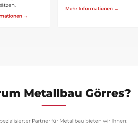
sätzen.
Mehr Informationen →
rmationen →
um Metallbau Görres?
spezialisierter Partner für Metallbau bieten wir Ihnen: