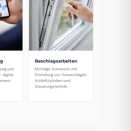
ng
Beschlagsarbeiten
anung und
Montage, Austausch und
 digital
Einstellung von Türbeschlägen,
unsere
Schließzylindern und
Steuerungstechnik.