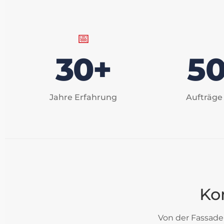
📅
30+
5
Jahre Erfahrung
Aufträge
Ko
Von der Fassaden