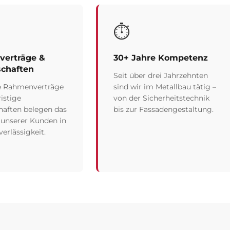
⏱️
erträge &
30+ Jahre Kompetenz
schaften
Seit über drei Jahrzehnten
e Rahmenverträge
sind wir im Metallbau tätig –
istige
von der Sicherheitstechnik
haften belegen das
bis zur Fassadengestaltung.
 unserer Kunden in
erlässigkeit.