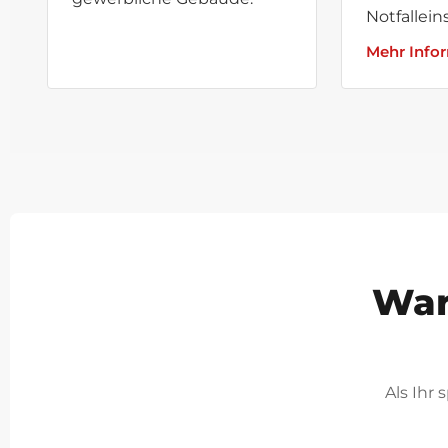
Notfallein
Mehr Info
War
Als Ihr 