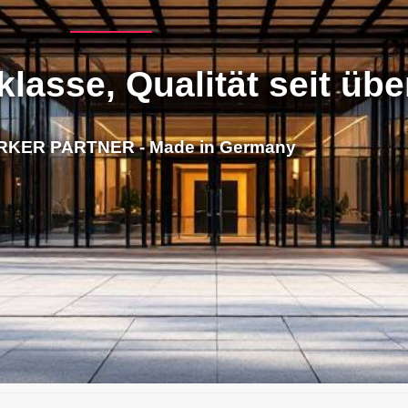
klasse, Qualität seit üb
RKER PARTNER - Made in Germany