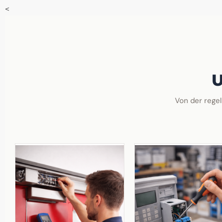
<
U
Von der regel