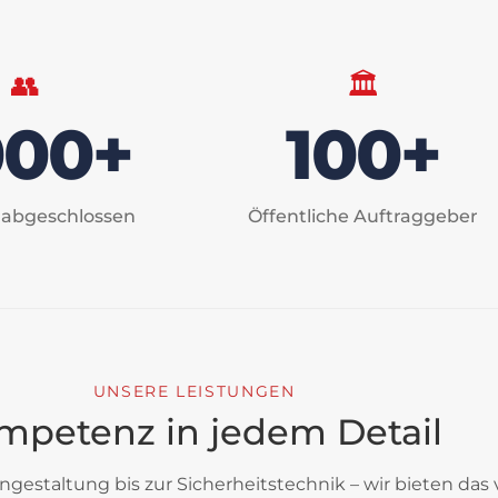
👥
🏛️
000+
100+
 abgeschlossen
Öffentliche Auftraggeber
UNSERE LEISTUNGEN
mpetenz in jedem Detail
gestaltung bis zur Sicherheitstechnik – wir bieten das 