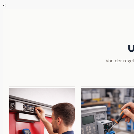
<
U
Von der regel