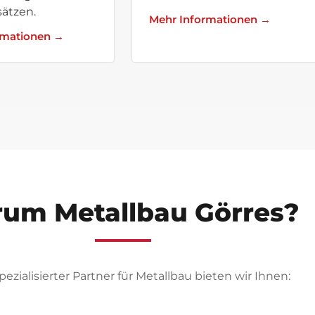
sätzen.
Mehr Informationen →
rmationen →
um Metallbau Görres?
spezialisierter Partner für Metallbau bieten wir Ihnen: