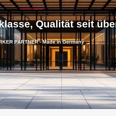
klasse, Qualität seit üb
RKER PARTNER - Made in Germany