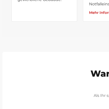
Notfallein
Mehr Info
War
Als Ihr 