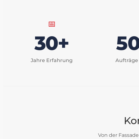
📅
30+
5
Jahre Erfahrung
Aufträge
Ko
Von der Fassaden