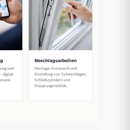
ng
Beschlagsarbeiten
anung und
Montage, Austausch und
 digital
Einstellung von Türbeschlägen,
unsere
Schließzylindern und
Steuerungstechnik.