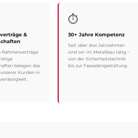
⏱️
erträge &
30+ Jahre Kompetenz
schaften
Seit über drei Jahrzehnten
e Rahmenverträge
sind wir im Metallbau tätig –
istige
von der Sicherheitstechnik
haften belegen das
bis zur Fassadengestaltung.
 unserer Kunden in
erlässigkeit.