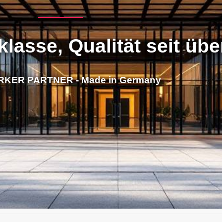
klasse, Qualität seit üb
RKER PARTNER - Made in Germany