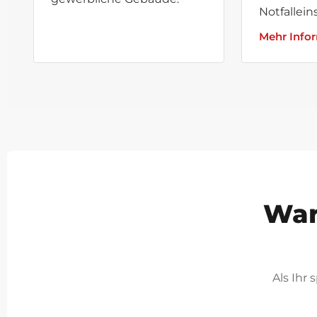
Notfallein
Mehr Info
War
Als Ihr 