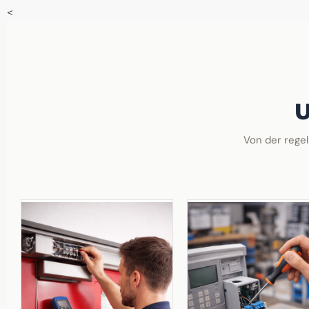
<
U
Von der regel