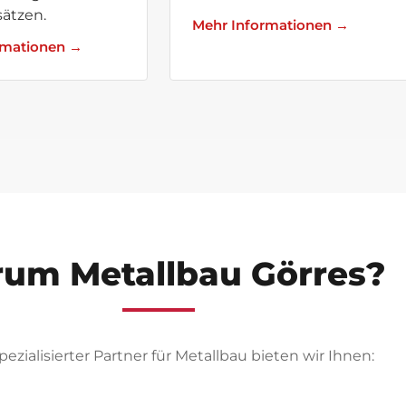
sätzen.
Mehr Informationen →
rmationen →
um Metallbau Görres?
spezialisierter Partner für Metallbau bieten wir Ihnen: