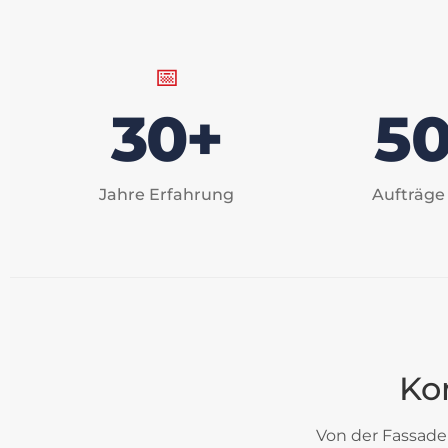
📅
30+
5
Jahre Erfahrung
Aufträge
Ko
Von der Fassaden