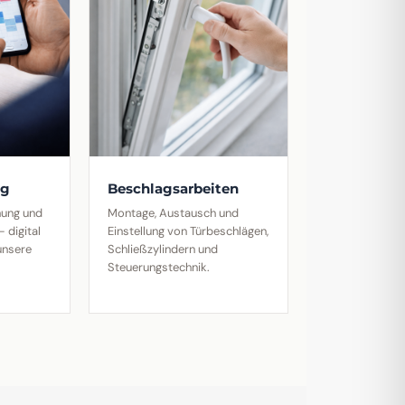
ng
Beschlagsarbeiten
anung und
Montage, Austausch und
 digital
Einstellung von Türbeschlägen,
unsere
Schließzylindern und
Steuerungstechnik.