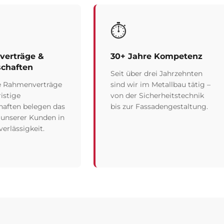
⏱️
erträge &
30+ Jahre Kompetenz
schaften
Seit über drei Jahrzehnten
e Rahmenverträge
sind wir im Metallbau tätig –
istige
von der Sicherheitstechnik
haften belegen das
bis zur Fassadengestaltung.
 unserer Kunden in
erlässigkeit.