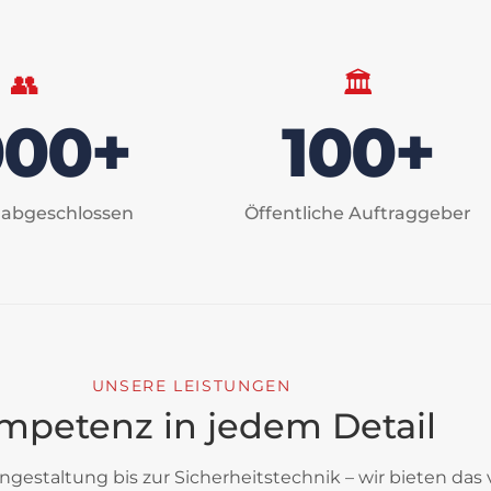
👥
🏛️
000+
100+
 abgeschlossen
Öffentliche Auftraggeber
UNSERE LEISTUNGEN
mpetenz in jedem Detail
gestaltung bis zur Sicherheitstechnik – wir bieten das 