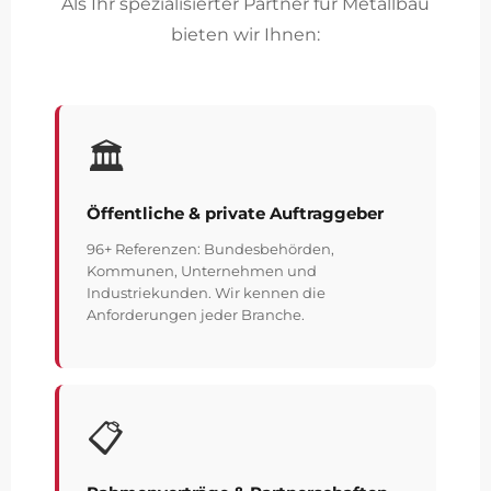
Als Ihr spezialisierter Partner für Metallbau
bieten wir Ihnen:
🏛️
Öffentliche & private Auftraggeber
96+ Referenzen: Bundesbehörden,
Kommunen, Unternehmen und
Industriekunden. Wir kennen die
Anforderungen jeder Branche.
📋