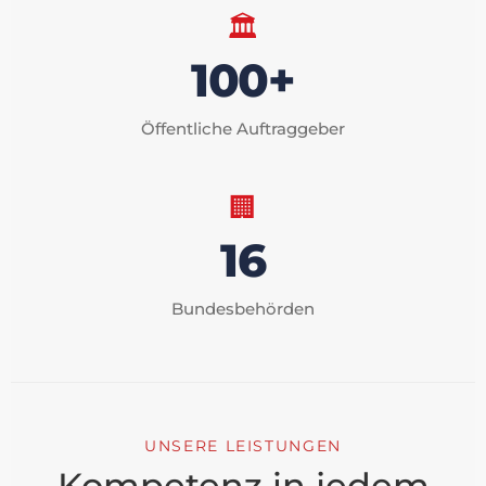
🏛️
100+
Öffentliche Auftraggeber
🏢
16
Bundesbehörden
UNSERE LEISTUNGEN
Kompetenz in jedem