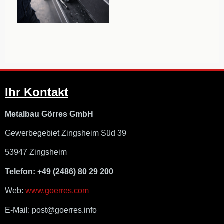
Ihr Kontakt
Metalbau Görres GmbH
Gewerbegebiet Zingsheim Süd 39
53947 Zingsheim
Telefon: +49 (2486) 80 29 200
Web:
www.goerres.com
E-Mail: post@goerres.info